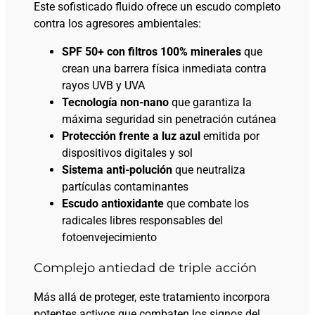
Este sofisticado fluido ofrece un escudo completo
contra los agresores ambientales:
SPF 50+ con filtros 100% minerales
que
crean una barrera física inmediata contra
rayos UVB y UVA
Tecnología non-nano
que garantiza la
máxima seguridad sin penetración cutánea
Protección frente a luz azul
emitida por
dispositivos digitales y sol
Sistema anti-polución
que neutraliza
partículas contaminantes
Escudo antioxidante
que combate los
radicales libres responsables del
fotoenvejecimiento
Complejo antiedad de triple acción
Más allá de proteger, este tratamiento incorpora
potentes activos que combaten los signos del