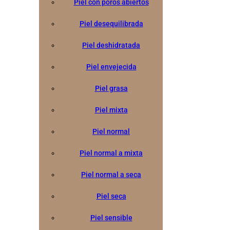
Piel con poros abiertos
Piel desequilibrada
Piel deshidratada
Piel envejecida
Piel grasa
Piel mixta
Piel normal
Piel normal a mixta
Piel normal a seca
Piel seca
Piel sensible