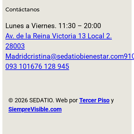
Contáctanos
Lunes a Viernes. 11:30 – 20:00
Av. de la Reina Victoria 13 Local 2.
28003
Madrid
cristina@sedatiobienestar.com
91
093 101
676 128 945
© 2026 SEDATIO. Web por
Tercer Piso
y
SiempreVisible.com