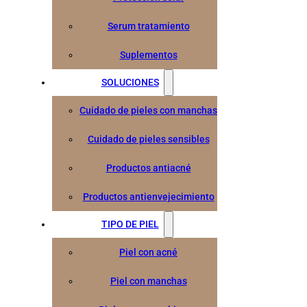
Serum tratamiento
Suplementos
SOLUCIONES
Cuidado de pieles con manchas
Cuidado de pieles sensibles
Productos antiacné
Productos antienvejecimiento
TIPO DE PIEL
Piel con acné
Piel con manchas