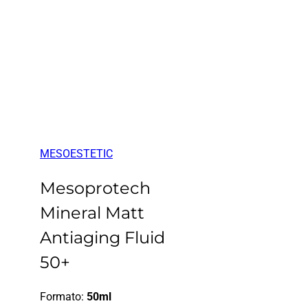
MESOESTETIC
Mesoprotech
Mineral Matt
Antiaging Fluid
50+
Formato:
50ml