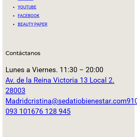
YOUTUBE
FACEBOOK
BEAUTY PAPER
Contáctanos
Lunes a Viernes. 11:30 – 20:00
Av. de la Reina Victoria 13 Local 2.
28003
Madrid
cristina@sedatiobienestar.com
91
093 101
676 128 945