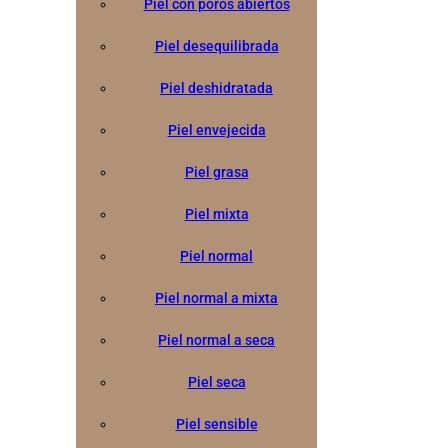
Piel con poros abiertos
Piel desequilibrada
Piel deshidratada
Piel envejecida
Piel grasa
Piel mixta
Piel normal
Piel normal a mixta
Piel normal a seca
Piel seca
Piel sensible