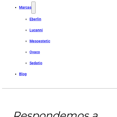
Marcas
Eberlin
Lucanni
Mesoestetic
Ovaco
Sedatio
Blog
Respondemos a