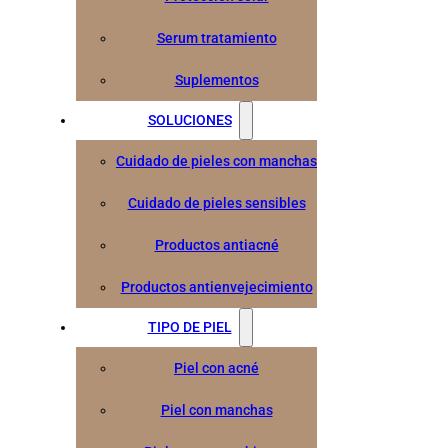
Serum tratamiento
Suplementos
SOLUCIONES
Cuidado de pieles con manchas
Cuidado de pieles sensibles
Productos antiacné
Productos antienvejecimiento
TIPO DE PIEL
Piel con acné
Piel con manchas