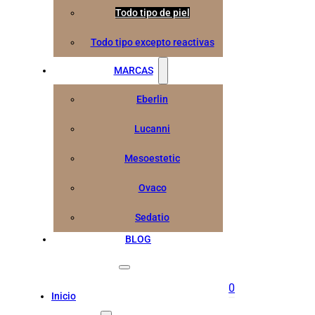
Todo tipo de piel
Todo tipo excepto reactivas
MARCAS
Eberlin
Lucanni
Mesoestetic
Ovaco
Sedatio
BLOG
0
Inicio