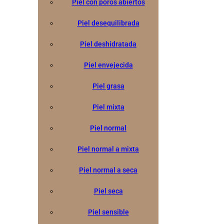
Piel con poros abiertos
Piel desequilibrada
Piel deshidratada
Piel envejecida
Piel grasa
Piel mixta
Piel normal
Piel normal a mixta
Piel normal a seca
Piel seca
Piel sensible