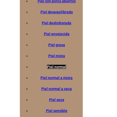
Piel con poros abiertos
Piel desequilibrada
Piel deshidratada
Piel envejecida
Piel grasa
Piel mixta
Piel normal
Piel normal a mixta
Piel normal a seca
Piel seca
Piel sensible