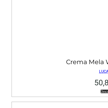
Crema Mela 
LUCA
50,
Desc