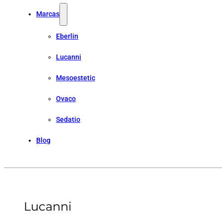
Marcas
Eberlin
Lucanni
Mesoestetic
Ovaco
Sedatio
Blog
Lucanni