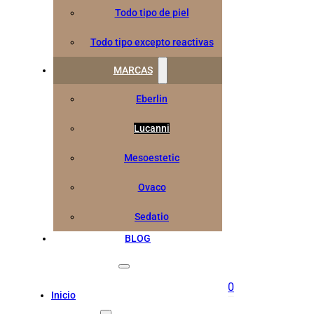
Todo tipo de piel
Todo tipo excepto reactivas
MARCAS
Eberlin
Lucanni
Mesoestetic
Ovaco
Sedatio
BLOG
0
Inicio