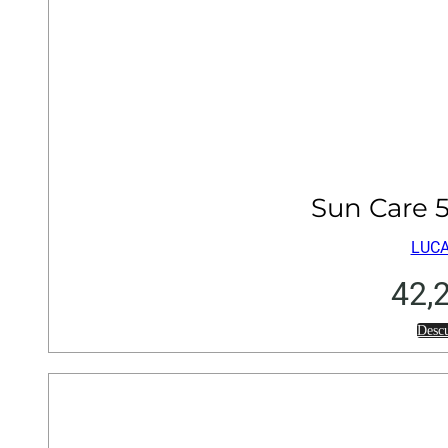
Sun Care 
LUCA
42,
Desc