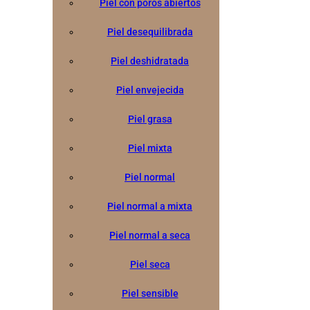
Piel con poros abiertos
Piel desequilibrada
Piel deshidratada
Piel envejecida
Piel grasa
Piel mixta
Piel normal
Piel normal a mixta
Piel normal a seca
Piel seca
Piel sensible