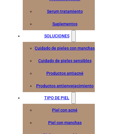
Serum tratamiento
Suplementos
SOLUCIONES
Cuidado de pieles con manchas
Cuidado de pieles sensibles
Productos antiacné
Productos antienvejecimiento
TIPO DE PIEL
Piel con acné
Piel con manchas